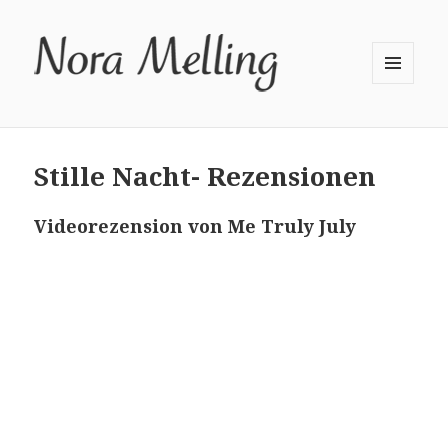
MENÜ
UND
WIDGETS
Stille Nacht- Rezensionen
Videorezension von Me Truly July