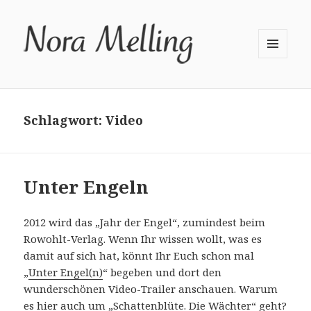
MENÜ
UND
WIDGETS
Schlagwort:
Video
Unter Engeln
2012 wird das „Jahr der Engel“, zumindest beim
Rowohlt-Verlag. Wenn Ihr wissen wollt, was es
damit auf sich hat, könnt Ihr Euch schon mal
„
Unter Engel(n)
“ begeben und dort den
wunderschönen Video-Trailer anschauen. Warum
es hier auch um „Schattenblüte. Die Wächter“ geht?