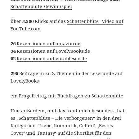
Schattenblüte-Gewinnspiel
über
5.500
Klicks auf das
Schattenblüte -Video auf
YouTube.com
26
Rezensionen auf amazon.de
34
Rezensionen auf LovelyBooks.de
62
Rezensionen auf vorablesen.de
296
Beiträge in zu 8 Themen in der Leserunde auf
LovelyBooks
ein Fragefreitag mit
Buchfragen
zu Schattenblüte
Und außerdem, und das freut mich besonders, hat
es „Schattenblüte – Die Verborgenen“ in den drei
Kategorien ‘Liebe, Romantik, Gefühl’, ‚Bestes
Cover‘ und ‚Fantasy‘ auf die Shortlist für den