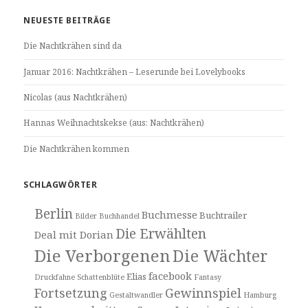
Blog
NEUESTE BEITRÄGE
Die Nachtkrähen sind da
Januar 2016: Nachtkrähen – Leserunde bei Lovelybooks
Nicolas (aus Nachtkrähen)
Hannas Weihnachtskekse (aus: Nachtkrähen)
Die Nachtkrähen kommen
SCHLAGWÖRTER
Berlin
Buchmesse
Buchtrailer
Bilder
Buchhandel
Die Erwählten
Deal mit Dorian
Die Verborgenen
Die Wächter
facebook
Elias
Druckfahne Schattenblüte
Fantasy
Fortsetzung
Gewinnspiel
Gestaltwandler
Hamburg