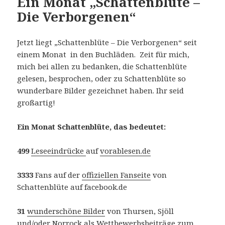
Ein Monat „Schattenblüte –
Die Verborgenen“
Jetzt liegt „Schattenblüte – Die Verborgenen“ seit
einem Monat in den Buchläden. Zeit für mich,
mich bei allen zu bedanken, die Schattenblüte
gelesen, besprochen, oder zu Schattenblüte so
wunderbare Bilder gezeichnet haben. Ihr seid
großartig!
Ein Monat Schattenblüte, das bedeutet:
499
Leseeindrücke
auf
vorablesen.de
3333
Fans auf der
offiziellen Fanseite
von
Schattenblüte auf facebook.de
31
wunderschöne Bilder
von Thursen, Sjöll
und/oder Norrock als Wettbewerbsbeiträge zum