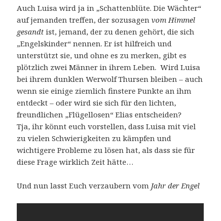
Auch Luisa wird ja in „Schattenblüte. Die Wächter“
auf jemanden treffen, der sozusagen
vom Himmel
gesandt
ist, jemand, der zu denen gehört, die sich
„Engelskinder“ nennen. Er ist hilfreich und
unterstützt sie, und ohne es zu merken, gibt es
plötzlich zwei Männer in ihrem Leben. Wird Luisa
bei ihrem dunklen Werwolf Thursen bleiben – auch
wenn sie einige ziemlich finstere Punkte an ihm
entdeckt – oder wird sie sich für den lichten,
freundlichen „Flügellosen“ Elias entscheiden?
Tja, ihr könnt euch vorstellen, dass Luisa mit viel
zu vielen Schwierigkeiten zu kämpfen und
wichtigere Probleme zu lösen hat, als dass sie für
diese Frage wirklich Zeit hätte…
Und nun lasst Euch verzaubern vom
Jahr der Engel