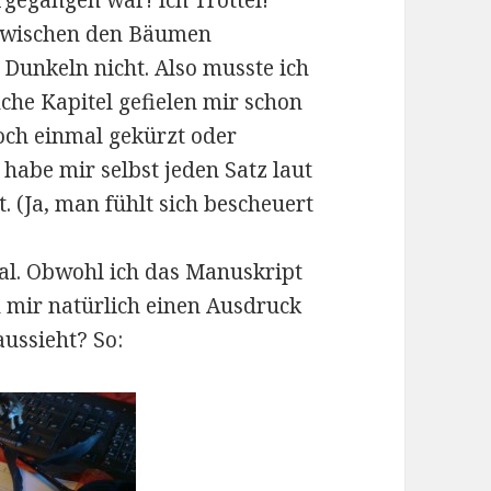
rgegangen war! Ich Trottel!
 zwischen den Bäumen
Dunkeln nicht. Also musste ich
he Kapitel gefielen mir schon
noch einmal gekürzt oder
 habe mir selbst jeden Satz laut
. (Ja, man fühlt sich bescheuert
mal. Obwohl ich das Manuskript
 mir natürlich einen Ausdruck
aussieht? So: