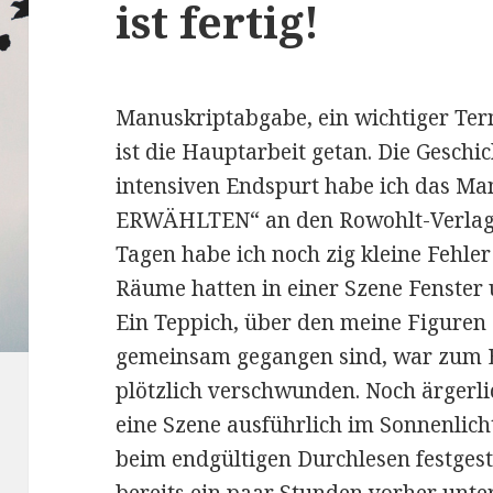
ist fertig!
Manuskriptabgabe, ein wichtiger Ter
ist die Hauptarbeit getan. Die Geschi
intensiven Endspurt habe ich das Man
ERWÄHLTEN“ an den Rowohlt-Verlag a
Tagen habe ich noch zig kleine Fehle
Räume hatten in einer Szene Fenster 
Ein Teppich, über den meine Figuren
gemeinsam gegangen sind, war zum E
plötzlich verschwunden. Noch ärgerlic
eine Szene ausführlich im Sonnenlic
beim endgültigen Durchlesen festgest