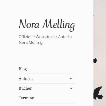
Offizielle Website der Autorin
Nora Melling.
Blog
untermenü
Autorin
anzeigen
untermenü
Bücher
anzeigen
Termine