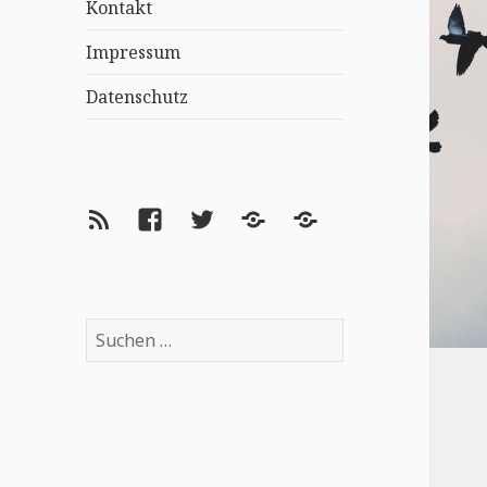
Kontakt
Impressum
Datenschutz
Feed
Facebook
Twitter
Lovelybooks
goodreads
Suchen
nach: