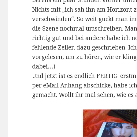
bereits ein paar Stunden vorher unte
Nichts mit „ich sah ihn am Horizont
verschwinden“. So weit guckt man im 
die Szene nochmal umschreiben. Manc
richtig gut und bei andere habe ich 
fehlende Zeilen dazu geschrieben. Ich
vorgelesen, um zu hören, wie er klingt
dabei…)
Und jetzt ist es endlich FERTIG. erst
per eMail Anhang abschicke, habe ich
gemacht. Wollt ihr mal sehen, wie es 