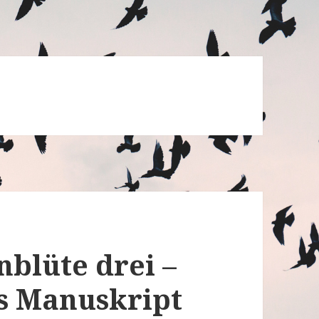
nblüte drei –
s Manuskript