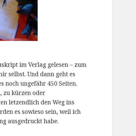
skript im Verlag gelesen – zum
ir selbst. Und dann geht es
es noch ungefähr 450 Seiten.
, zu kürzen oder
en letzendlich den Weg ins
den es sowieso sein, weil ich
ung ausgedruckt habe.