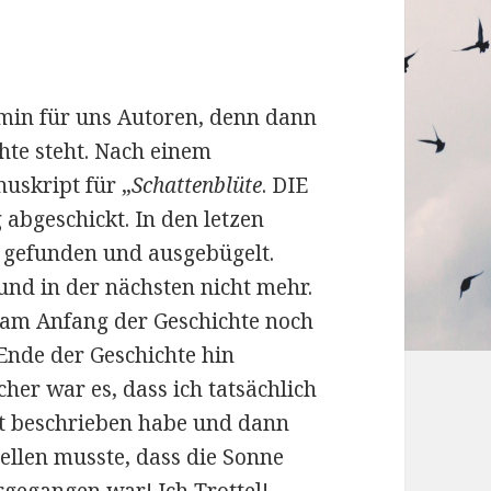
min für uns Autoren, denn dann
chte steht. Nach einem
uskript für „
Schattenblüte
. DIE
bgeschickt. In den letzen
r gefunden und ausgebügelt.
und in der nächsten nicht mehr.
 am Anfang der Geschichte noch
nde der Geschichte hin
her war es, dass ich tatsächlich
ht beschrieben habe und dann
ellen musste, dass die Sonne