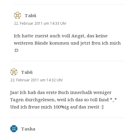
Tabü
sagt:
22. Februar 2011 um 14:33 Uhr
Ich hatte zuerst auch voll Angst, das keine
weiteren Bände kommen und jetzt freu ich mich
:D
Tabü
sagt:
22. Februar 2011 um 14:32 Uhr
Jaa! Ich hab das erste Buch innerhalb weniger
Tagen durchgelesen, weil ich das so toll fand *_*
Und ich freue mich 100%ig auf das zweit :]
Tasha
sagt: