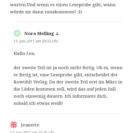
warten.Und wenn es einen Leseprobe gibt, wann
würde sie dann rauskommen? :D
Nora Melling
sagt:
15. Juni 2011 um 20:32 Uhr
Hallo Lea,
der zweite Teil ist ja noch nicht fertig. Ob es, wenn
er fertig ist, eine Leseprobe gibt, entscheidet der
Rowohlt Verlag. Da der zweite Teil erst im März in
die Läden kommen soll, wird das auf jeden Fall
noch einwenig dauern. Ich informiere dich,
sobald ich etwas weiß!
Jeanette
sagt:
17. Juni 2011 um 21:41 Uhr