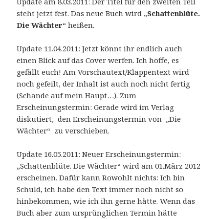
Update am 8.03.2011: Der Titel für den zweiten Teil
steht jetzt fest. Das neue Buch wird „
Schattenblüte.
Die Wächter
“ heißen.
Update 11.04.2011: Jetzt könnt ihr endlich auch
einen Blick auf das Cover werfen. Ich hoffe, es
gefällt euch! Am Vorschautext/Klappentext wird
noch gefeilt, der Inhalt ist auch noch nicht fertig
(Schande auf mein Haupt…). Zum
Erscheinungstermin: Gerade wird im Verlag
diskutiert, den Erscheinungstermin von „Die
Wächter“ zu verschieben.
Update 16.05.2011: Neuer Erscheinungstermin:
„Schattenblüte. Die Wächter“ wird am 01.März 2012
erscheinen. Dafür kann Rowohlt nichts: Ich bin
Schuld, ich habe den Text immer noch nicht so
hinbekommen, wie ich ihn gerne hätte. Wenn das
Buch aber zum ursprünglichen Termin hätte