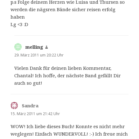
p.s Folge deinem Herzen wie Luisa und Thursen so
werden die nägsren Bände sicher reisen erfolg
haben
Lg <3 :D
melling
sagt:
29. März 2011 um 20:22 Uhr
Vielen Dank für deinen lieben Kommentar,
Chantal! Ich hoffe, der nächste Band gefällt Dir
auch so gut!
Sandra
sagt:
15. März 2011 um 21:42 Uhr
WOW! Ich liebe dieses Buch! Konnte es nicht mehr
weglegen! Einfach WUNDERVOLL! :-) Ich freue mich