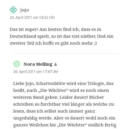
Jojo
sagt:
23. April 2011 um 18:32 Uhr
Das ist super! Am besten find ich, dass es in
Deutschland spielt, so ist das viel nä#her. Und ein
zweiter Teil ich hoffe es gibt noch mehr ;)
Nora Melling
sagt:
26. April 2011 um 17:47 Uhr
Liebe Jojo, Schattenblüte wird eine Trilogie, das
heißt, nach „Die Wächter“ wird es noch einen
weiteren Band geben. Leider dauert Bücher
schreiben so furchtbar viel länger als welche zu
lesen, dass ich selbst auch immer ganz
ungeduldig werde. Aber es dauert wohl noch ein
ganzes Weilchen bis „Die Wächter“ endlich fertig