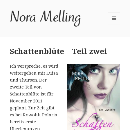
MENÜ
UND
WIDGETS
Schattenblüte – Teil zwei
Ich verspreche, es wird
weitergehen mit Luisa
und Thursen. Der
zweite Teil von
Schattenblüte ist für
November 2011
geplant. Zur Zeit gibt
es bei Rowohlt Polaris
bereits erste
Überlegungen