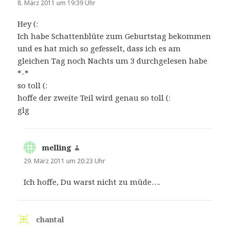
8. März 2011 um 19:39 Uhr
Hey (:
Ich habe Schattenblüte zum Geburtstag bekommen
und es hat mich so gefesselt, dass ich es am
gleichen Tag noch Nachts um 3 durchgelesen habe
*-*
so toll (:
hoffe der zweite Teil wird genau so toll (:
glg
melling
sagt:
29. März 2011 um 20:23 Uhr
Ich hoffe, Du warst nicht zu müde….
chantal
sagt: