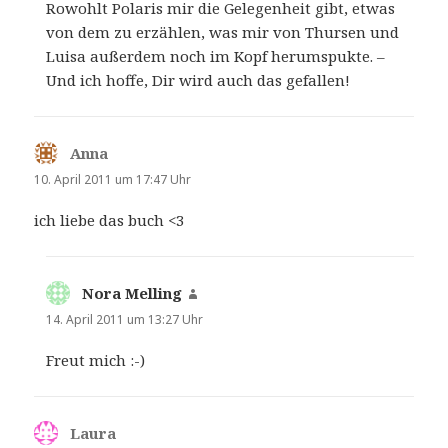
Rowohlt Polaris mir die Gelegenheit gibt, etwas
von dem zu erzählen, was mir von Thursen und
Luisa außerdem noch im Kopf herumspukte. –
Und ich hoffe, Dir wird auch das gefallen!
Anna
sagt:
10. April 2011 um 17:47 Uhr
ich liebe das buch <3
Nora Melling
sagt:
14. April 2011 um 13:27 Uhr
Freut mich :-)
Laura
sagt: