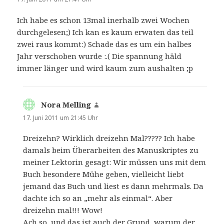
Ich habe es schon 13mal inerhalb zwei Wochen
durchgelesen;) Ich kan es kaum erwaten das teil
zwei raus kommt:) Schade das es um ein halbes
Jahr verschoben wurde :.( Die spannung häld
immer länger und wird kaum zum aushalten ;p
Nora Melling
sagt:
17. Juni 2011 um 21:45 Uhr
Dreizehn? Wirklich dreizehn Mal????? Ich habe
damals beim Überarbeiten des Manuskriptes zu
meiner Lektorin gesagt: Wir müssen uns mit dem
Buch besondere Mühe geben, vielleicht liebt
jemand das Buch und liest es dann mehrmals. Da
dachte ich so an „mehr als einmal“. Aber
dreizehn mal!!! Wow!
Ach so, und das ist auch der Grund, warum der