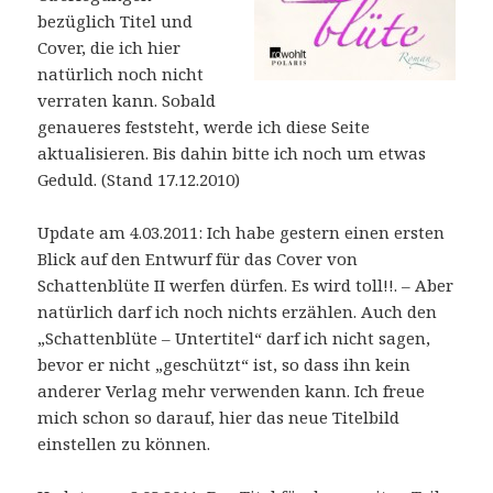
bezüglich Titel und
Cover, die ich hier
natürlich noch nicht
verraten kann. Sobald
genaueres feststeht, werde ich diese Seite
aktualisieren. Bis dahin bitte ich noch um etwas
Geduld. (Stand 17.12.2010)
Update am 4.03.2011: Ich habe gestern einen ersten
Blick auf den Entwurf für das Cover von
Schattenblüte II werfen dürfen. Es wird toll!!. – Aber
natürlich darf ich noch nichts erzählen. Auch den
„Schattenblüte – Untertitel“ darf ich nicht sagen,
bevor er nicht „geschützt“ ist, so dass ihn kein
anderer Verlag mehr verwenden kann. Ich freue
mich schon so darauf, hier das neue Titelbild
einstellen zu können.