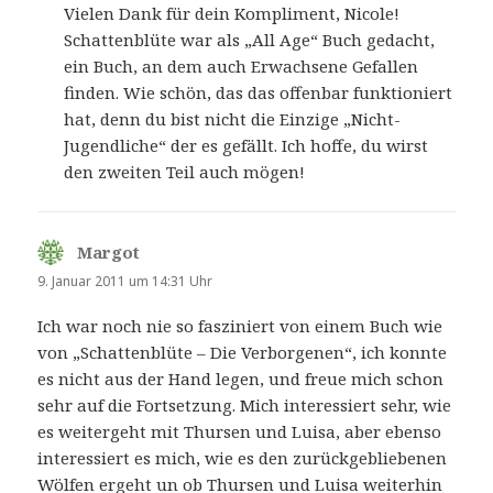
Vielen Dank für dein Kompliment, Nicole!
Schattenblüte war als „All Age“ Buch gedacht,
ein Buch, an dem auch Erwachsene Gefallen
finden. Wie schön, das das offenbar funktioniert
hat, denn du bist nicht die Einzige „Nicht-
Jugendliche“ der es gefällt. Ich hoffe, du wirst
den zweiten Teil auch mögen!
Margot
sagt:
9. Januar 2011 um 14:31 Uhr
Ich war noch nie so fasziniert von einem Buch wie
von „Schattenblüte – Die Verborgenen“, ich konnte
es nicht aus der Hand legen, und freue mich schon
sehr auf die Fortsetzung. Mich interessiert sehr, wie
es weitergeht mit Thursen und Luisa, aber ebenso
interessiert es mich, wie es den zurückgebliebenen
Wölfen ergeht un ob Thursen und Luisa weiterhin