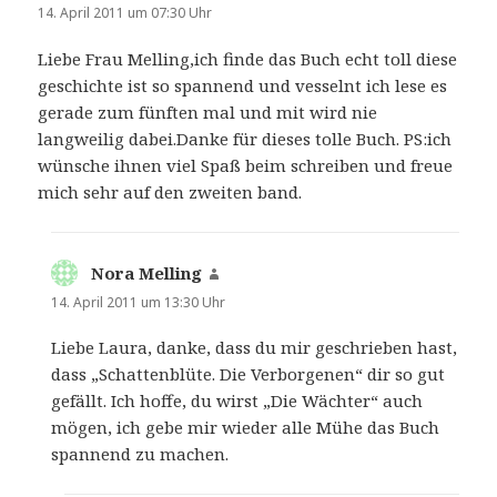
14. April 2011 um 07:30 Uhr
Liebe Frau Melling,ich finde das Buch echt toll diese
geschichte ist so spannend und vesselnt ich lese es
gerade zum fünften mal und mit wird nie
langweilig dabei.Danke für dieses tolle Buch. PS:ich
wünsche ihnen viel Spaß beim schreiben und freue
mich sehr auf den zweiten band.
Nora Melling
sagt:
14. April 2011 um 13:30 Uhr
Liebe Laura, danke, dass du mir geschrieben hast,
dass „Schattenblüte. Die Verborgenen“ dir so gut
gefällt. Ich hoffe, du wirst „Die Wächter“ auch
mögen, ich gebe mir wieder alle Mühe das Buch
spannend zu machen.