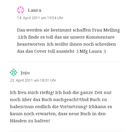
Laura
sagt:
14. April 2011 um 19:54 Uhr
Das werden sie bestimmt schaffen Frau Melling
:).Ich finde es toll das sie unsere Kommentare
beantworten .Ich wollte ihnen noch schreiben
das das Cover toll aussieht :) Mfg Laura :)
Jojo
sagt:
23. April 2011 um 18:31 Uhr
Ich freu mich rießig! Ich hab die ganze Zeit nur
noch über das Buch nachgeacht!Und Buch zu
haben!nun endlich die Vortsetzung! Ichkann es
kaum noch erwarten, dass neue Buch in den
Händen zu halten!