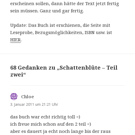
erscheinen sollen, dann hätte der Text jetzt fertig
sein müssen. Ganz und gar fertig.
Update: Das Buch ist erschienen, die Seite mit
Leseprobe, Bezugsmöglichkeiten, ISBN usw. ist
HIER
.
68 Gedanken zu „Schattenblüte – Teil
zwei“
Chloe
sagt:
3. Januar 2011 um 21:21 Uhr
das buch war echt richtig toll =)
ich freue mich schon auf den 2 teil =)
aber es dauert ja echt noch lange bis der raus