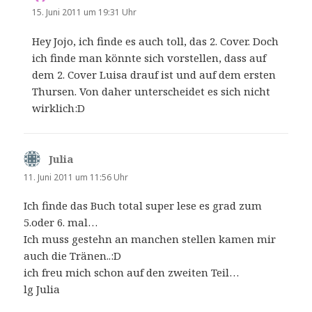
15. Juni 2011 um 19:31 Uhr
Hey Jojo, ich finde es auch toll, das 2. Cover. Doch
ich finde man könnte sich vorstellen, dass auf
dem 2. Cover Luisa drauf ist und auf dem ersten
Thursen. Von daher unterscheidet es sich nicht
wirklich:D
Julia
sagt:
11. Juni 2011 um 11:56 Uhr
Ich finde das Buch total super lese es grad zum
5.oder 6. mal…
Ich muss gestehn an manchen stellen kamen mir
auch die Tränen..:D
ich freu mich schon auf den zweiten Teil…
lg Julia