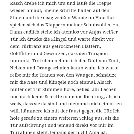
Rasch drehe ich mich um und laufe die Treppe
wieder hinauf, meine Schritte hallen auf den
Stufen und die eisig weißen Wände im Hausflur
spielen sich das Klappern meiner Schuhsohlen zu.
Dann endlich stehe ich atemlos vor Anjas weißer
Tür. Ich drücke die Klingel und warte direkt vor
dem Türkranz aus getrockneten Blättern,
Goldflitter und Gewürzen, dass den Türspion
umrankt. Trotzdem nehme ich den Duft von Zimt,
Nelken und Orangeschalen kaum wahr. Ich warte,
reibe mir die Tränen von den Wangen, schnäuze
mir die Nase und klingele noch einmal. Als ich
hinter der Tür Stimmen höre, helles Lilli-Lachen
und doch keine Schritte in meine Richtung, als ich
weiß, dass sie da sind und niemand mich einlassen
will, hämmere ich mit der Faust gegen die Tür. Ich
hole gerade zu einem weiteren Schlag aus, als die
Tür aufschwingt und jemand direkt vor mir im
Türrahmen steht. Jemand der nicht Anja ist.