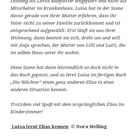
Fassung als Lottis Babysitter eingeführt und nicht als
Mitarbeiter im Krankenhaus. Luisa hat in der Szene
davor gerade von ihrer Mutter erfahren, dass ihr
Vater nicht zu seiner Familie zurückkommt und ist
entsprechend aufgewühlt. Erst läuft sie aus ihrer
Wohnung, dann besinnt sie sich, dreht um und will
mit Anja sprechen, der Mutter von Lilli und Lotti, die
im selben Haus unter ihr wohnt.
Diese Szene hat dann letztendlich so doch nicht in
das Buch gepasst, und so lernt Luisa im fertigen Buch
„Die Wächter“ einen ganz anderen Elias in einer
anderen Situation kennen.
Trotzdem viel Spaß mit dem ursprünglichen Elias im
Kinderzimmer!
Luisa lernt Elias kennen
© Nora Melling