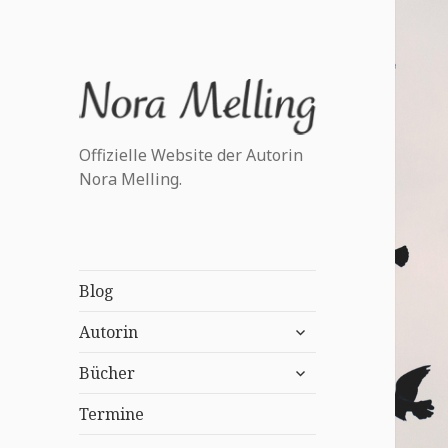
Offizielle Website der Autorin
Nora Melling.
Blog
untermenü
Autorin
anzeigen
untermenü
Bücher
anzeigen
Termine