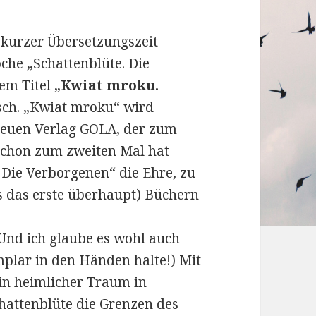
kurzer Übersetzungszeit
oche „Schattenblüte. Die
em Titel „
Kwiat mroku.
isch. „Kwiat mroku“ wird
euen Verlag GOLA, der zum
chon zum zweiten Mal hat
 Die Verborgenen“ die Ehre, zu
is das erste überhaupt) Büchern
(Und ich glaube es wohl auch
mplar in den Händen halte!) Mit
ein heimlicher Traum in
hattenblüte die Grenzen des