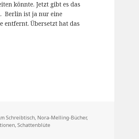
en könnte. Jetzt gibt es das
Berlin ist ja nur eine
 entfernt. Übersetzt hat das
ategorien
m Schreibtisch
,
Nora-Melling-Bücher
,
tionen
,
Schattenblüte