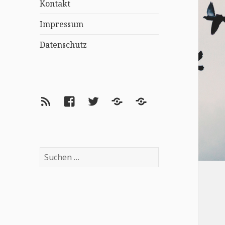
Kontakt
Impressum
Datenschutz
Feed
Facebook
Twitter
Lovelybooks
goodreads
Suchen
nach: