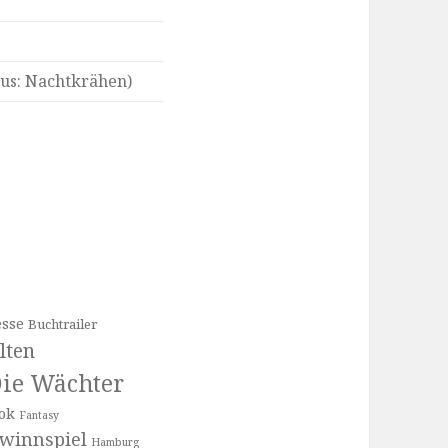
us: Nachtkrähen)
sse
Buchtrailer
lten
ie Wächter
ok
Fantasy
winnspiel
Hamburg