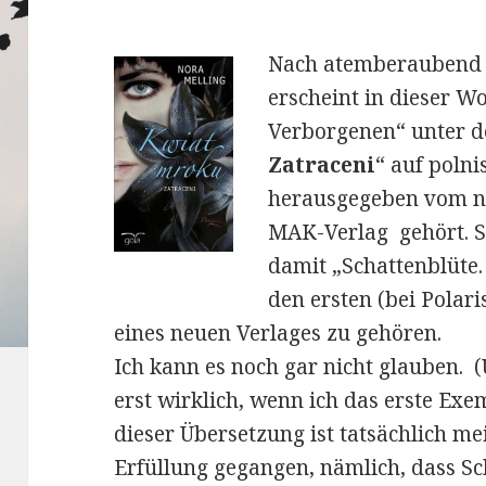
Nach atemberaubend 
erscheint in dieser W
Verborgenen“ unter d
Zatraceni
“ auf poln
herausgegeben vom n
MAK-Verlag gehört. S
damit „Schattenblüte.
den ersten (bei Polar
eines neuen Verlages zu gehören.
Ich kann es noch gar nicht glauben. 
erst wirklich, wenn ich das erste Exe
dieser Übersetzung ist tatsächlich m
Erfüllung gegangen, nämlich, dass Sc