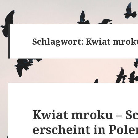
Schlagwort:
Kwiat mrok
Kwiat mroku – S
erscheint in Pole