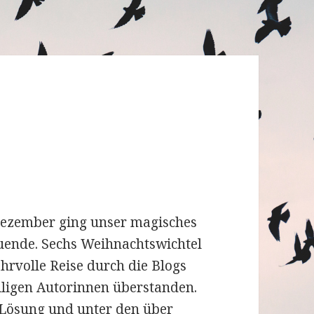
ezember ging unser magisches
uende. Sechs Weihnachtswichtel
hrvolle Reise durch die Blogs
iligen Autorinnen überstanden.
 Lösung und unter den über