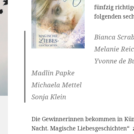
fünfzig richt
folgenden sec
Bianca Scra
Melanie Rei
Yvonne de B
Madlin Papke
Michaela Mettel
Sonja Klein
Die Gewinnerinnen bekommen in Kürz
Nacht. Magische Liebesgeschichten“ 