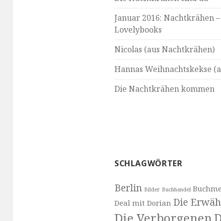
Januar 2016: Nachtkrähen –
Lovelybooks
Nicolas (aus Nachtkrähen)
Hannas Weihnachtskekse (a
Die Nachtkrähen kommen
SCHLAGWÖRTER
Berlin
Buchme
Bilder
Buchhandel
Die Erwäh
Deal mit Dorian
Die Verborgenen
D