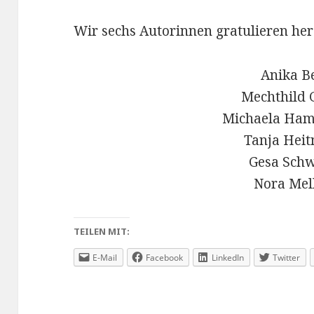
Wir sechs Autorinnen gratulieren her
Anika B
Mechthild 
Michaela Ha
Tanja Hei
Gesa Schw
Nora Mel
TEILEN MIT:
E-Mail
Facebook
LinkedIn
Twitter