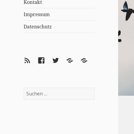
Kontakt
Impressum
Datenschutz
Feed
Facebook
Twitter
Lovelybooks
goodreads
Suchen
nach: