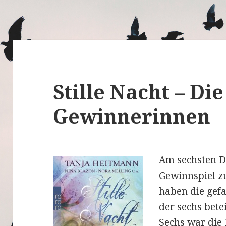
Stille Nacht – Die
Gewinnerinnen
Am sechsten D
Gewinnspiel z
haben die gefa
der sechs bete
Sechs war die