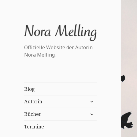
Offizielle Website der Autorin
Nora Melling.
Blog
untermenü
Autorin
anzeigen
untermenü
Bücher
anzeigen
Termine