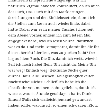
blamieren! Entsprechend aufgeregt war ich
natürlich. Zigmal habe ich kontrolliert, ob ich auch
das Buch, DAS Buch mit den Markierungen,
Streichungen und den Einklebezetteln, damit ich
die Stellen zum Lesen auch wiederfinde, dabei
hatte. Dabei war es in meiner Tasche. Schon seit
dem Abend vorher, andem ich zum letzen Mal
angeguckt habe, was ich lesen würde. Natürlich
war es da. Und mein Fotoapparat, damit ihr, die ihr
diesen Bericht hier lest, was zu gucken habt? Der
lag auf dem Buch. Die Uhr, damit ich weiß, wieviel
Zeit ich noch habe? Nein. Uhr nicht da. Meine Uhr
war weg! Einfach weg! Hektische Suche quer
durchs Haus, alle Taschen, Ablagemöglichkeiten,
Nachttische: Nichts! Schließlich habe ich die
Plastikuhr von meinem Sohn geliehen, damit ich
wusste, was sie Stunde geschlagen hatte. Danke
Simon! (Falls sich vielleicht jemand gewundert
haben sollte, warum ich so einen schwarzen Klotz