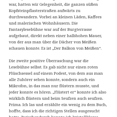
war, hatten wir Gelegenheit, die ganzen süßen
Kopfsteinpflasterstraßen aufwärts zu
durchwandern. Vorbei an kleinen Läden, Kaffees
und malerischen Wohnhäusern. Die
Fantasylesebühne war auf der Burgterrasse
aufgebaut, direkt neben einer halbhohen Mauer,
von der aus man über die Dächer von Meißen
schauen konnte. Es ist „Der Balkon von Meißen“.
Die zweite positive Überraschung war die
Lesebühne selbst. Es gab nicht nur einen roten
Plüschsessel auf einem Podest, von dem aus man
alle Zuhörer sehen konnte, sondern auch ein
Mikrofon, in das man nur flüstern musste, und
jeder konnte es hören. „Flüstert er“ konnte ich also
wirklich flüstern und beim Seufzen auch seufzen.
Prima. Ich las und erzählte ein wenig zu dem Buch,
hoffte, dass ich die richtigen Stellen ausgesucht