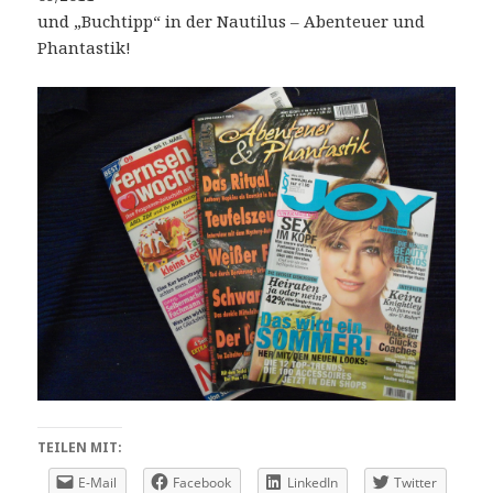
und „Buchtipp“ in der Nautilus – Abenteuer und
Phantastik!
TEILEN MIT:
E-Mail
Facebook
LinkedIn
Twitter