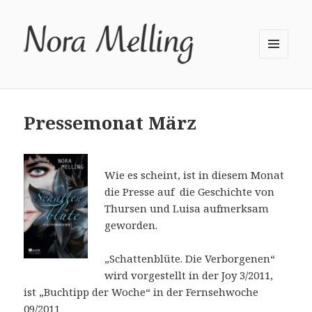
MENÜ
UND
WIDGETS
Pressemonat März
Wie es scheint, ist in diesem Monat
die Presse auf die Geschichte von
Thursen und Luisa aufmerksam
geworden.
„Schattenblüte. Die Verborgenen“
wird vorgestellt in der Joy 3/2011,
ist „Buchtipp der Woche“ in der Fernsehwoche
09/2011