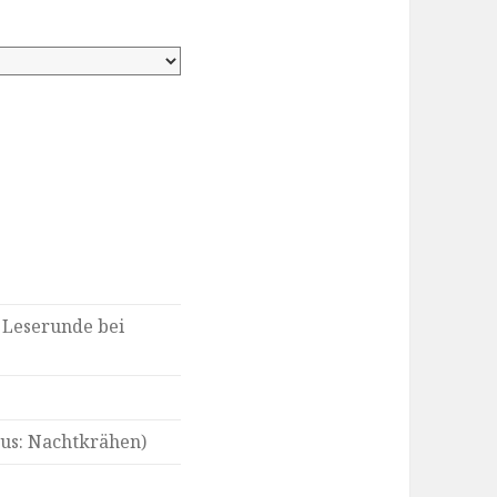
 Leserunde bei
us: Nachtkrähen)