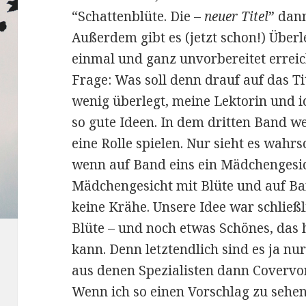
“Schattenblüte. Die –
neuer Titel
” dan
Außerdem gibt es (jetzt schon!) Über
einmal und ganz unvorbereitet erreic
Frage: Was soll denn drauf auf das T
wenig überlegt, meine Lektorin und ic
so gute Ideen. In dem dritten Band 
eine Rolle spielen. Nur sieht es wahrs
wenn auf Band eins ein Mädchengesich
Mädchengesicht mit Blüte und auf Ban
keine Krähe. Unsere Idee war schließ
Blüte – und noch etwas Schönes, das 
kann. Denn letztendlich sind es ja nu
aus denen Spezialisten dann Covervo
Wenn ich so einen Vorschlag zu seh