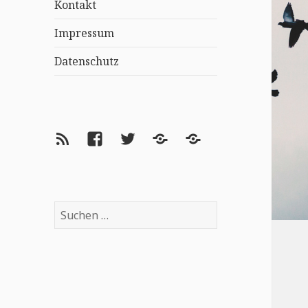
Kontakt
Impressum
Datenschutz
Feed
Facebook
Twitter
Lovelybooks
goodreads
Suchen
nach: