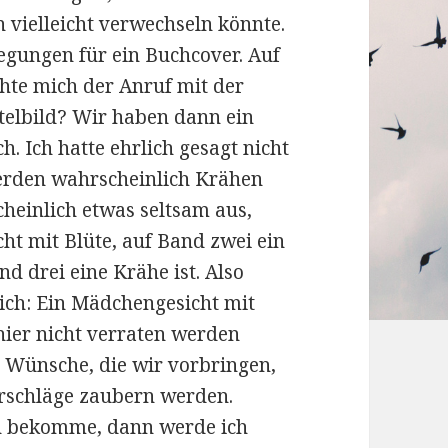
n vielleicht verwechseln könnte.
legungen für ein Buchcover. Auf
hte mich der Anruf mit der
itelbild? Wir haben dann ein
h. Ich hatte ehrlich gesagt nicht
werden wahrscheinlich Krähen
cheinlich etwas seltsam aus,
t mit Blüte, auf Band zwei ein
d drei eine Krähe ist. Also
lich: Ein Mädchengesicht mit
hier nicht verraten werden
r Wünsche, die wir vorbringen,
rschläge zaubern werden.
en bekomme, dann werde ich