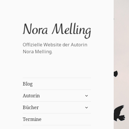
Offizielle Website der Autorin
Nora Melling.
Blog
untermenü
Autorin
anzeigen
untermenü
Bücher
anzeigen
Termine