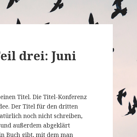
eil drei: Juni
 einen Titel. Die Titel-Konferenz
dee. Der Titel für den dritten
atürlich noch nicht schreiben,
st und außerdem abgeklärt
ein Buch gibt, mit dem man