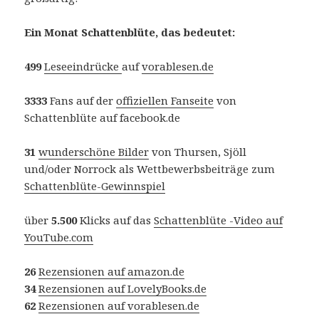
Ein Monat Schattenblüte, das bedeutet:
499
Leseeindrücke
auf
vorablesen.de
3333
Fans auf der
offiziellen Fanseite
von
Schattenblüte auf facebook.de
31
wunderschöne Bilder
von Thursen, Sjöll
und/oder Norrock als Wettbewerbsbeiträge zum
Schattenblüte-Gewinnspiel
über
5.500
Klicks auf das
Schattenblüte -Video auf
YouTube.com
26
Rezensionen auf amazon.de
34
Rezensionen auf LovelyBooks.de
62
Rezensionen auf vorablesen.de